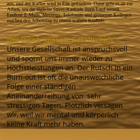
aus, und der Kaffee wird in Eile getrunken. Dann geht es ab zur
Arbeit, wo die tägliche Stress-Kaskade ihren Lauf nimmt.
Endlose E-Mails, Meetings, Telefonate und gestresste Kollegen
machen den Arbeitstag zu einem wahren Kraftakt.
Der Druck unserer Gesellschaft
Unsere Gesellschaft ist anspruchsvoll
und spornt uns immer wieder zu
Höchstleistungen an. Der Rutsch in ein
Burn-out ist oft die unausweichliche
Folge einer ständigen
Aneinanderreihung von sehr
stressigen Tagen. Plötzlich versagen
wir, weil wir mental und körperlich
keine Kraft mehr haben.