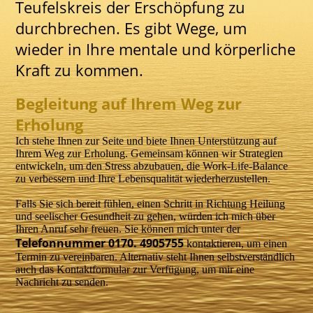
Teufelskreis der Erschöpfung zu
durchbrechen. Es gibt Wege, um
wieder in Ihre mentale und körperliche
Kraft zu kommen.
Begleitung auf Ihrem Weg zur
Erholung
Ich stehe Ihnen zur Seite und biete Ihnen Unterstützung auf
Ihrem Weg zur Erholung. Gemeinsam können wir Strategien
entwickeln, um den Stress abzubauen, die Work-Life-Balance
zu verbessern und Ihre Lebensqualität wiederherzustellen.
Falls Sie sich bereit fühlen, einen Schritt in Richtung Heilung
und seelischer Gesundheit zu gehen, würden ich mich über
Ihren Anruf sehr freuen. Sie können mich unter der
Telefonnummer 0170. 4905755
kontaktieren, um einen
Termin zu vereinbaren. Alternativ steht Ihnen selbstverständlich
auch das Kontaktformular zur Verfügung, um mir eine
Nachricht zu senden.