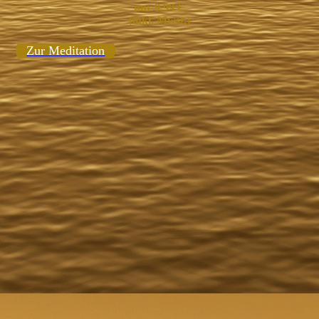
nur 9,99 €
(inkl. Mwst.)
Zur Meditation