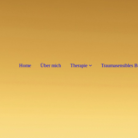
Home
Über mich
Therapie
Traumasensibles B