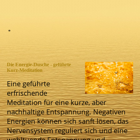
*
Die Energie-Dusche - geführte
Kurz-Meditation
Eine geführte
erfrischende
Meditation für eine kurze, aber
nachhaltige Entspannung. Negativen
Energien können sich sanft lösen, das
Nervensystem reguliert sich und eine
wohltuende Entspannung und