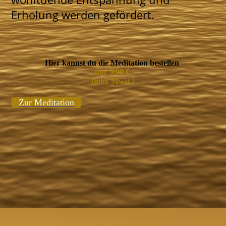
Erholung werden gefördert.
Hier kannst du die Meditation bestellen
nur 9,99 €
(inkl. Mwst.)
Zur Meditation